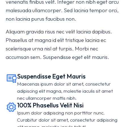
venenatis finibus velit. Integer non nibh eget arcu
malesuada ullamcorper. Sed lacinia tempor orci,
non lacinia purus faucibus non.
Aliquam gravida risus nec velit lacinia dapibus.
Phasellus at magna id elit tristique lacinia ec
scelerisque urna nisl at turpis. Morbi nec
accumsan sem. Suspendisse eget elit mauris.
Suspendisse Eget Mauris
Maecenas ipsum dolor sit amet, consectetur
adipiscing elit magna, molestie iaculis sit amet
nec ullamcorper mattis nibh.
100% Phasellus Velit Nisi
Ipsum dolor adipiscing non porttitor nunc.
Curabitur dolor sit amet, consectetur adipiscing
elit magna, molestie iaculis tellut!