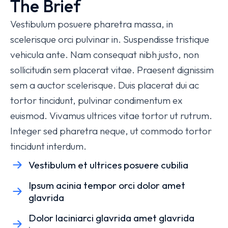
The Brief
Vestibulum posuere pharetra massa, in
scelerisque orci pulvinar in. Suspendisse tristique
vehicula ante. Nam consequat nibh justo, non
sollicitudin sem placerat vitae. Praesent dignissim
sem a auctor scelerisque. Duis placerat dui ac
tortor tincidunt, pulvinar condimentum ex
euismod. Vivamus ultrices vitae tortor ut rutrum.
Integer sed pharetra neque, ut commodo tortor
tincidunt interdum.
Vestibulum et ultrices posuere cubilia
Ipsum acinia tempor orci dolor amet
glavrida
Dolor laciniarci glavrida amet glavrida